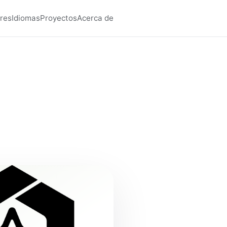
res
Idiomas
Proyectos
Acerca de