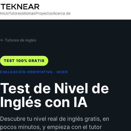
Inicio
Tutores
Idiomas
Proyectos
Acerca de
← Tutores de inglés
TEST 100% GRATIS
EVALUACIÓN ORIENTATIVA · MCER
Test de Nivel de
Inglés con IA
Descubre tu nivel real de inglés gratis, en
pocos minutos, y empieza con el tutor