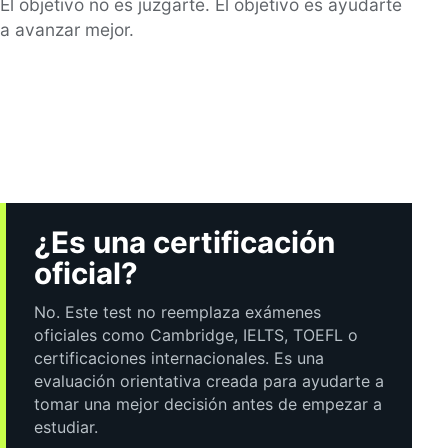
El objetivo no es juzgarte. El objetivo es ayudarte
a avanzar mejor.
¿Es una certificación
oficial?
No. Este test no reemplaza exámenes
oficiales como Cambridge, IELTS, TOEFL o
certificaciones internacionales. Es una
evaluación orientativa creada para ayudarte a
tomar una mejor decisión antes de empezar a
estudiar.