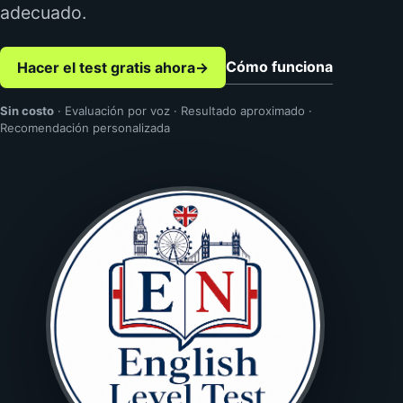
adecuado.
Cómo funciona
Hacer el test gratis ahora
→
Sin costo
· Evaluación por voz · Resultado aproximado ·
Recomendación personalizada