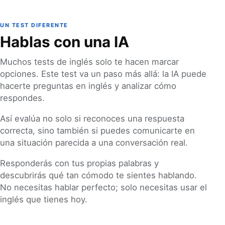
UN TEST DIFERENTE
Hablas con una IA
Muchos tests de inglés solo te hacen marcar
opciones. Este test va un paso más allá: la IA puede
hacerte preguntas en inglés y analizar cómo
respondes.
Así evalúa no solo si reconoces una respuesta
correcta, sino también si puedes comunicarte en
una situación parecida a una conversación real.
Responderás con tus propias palabras y
descubrirás qué tan cómodo te sientes hablando.
No necesitas hablar perfecto; solo necesitas usar el
inglés que tienes hoy.