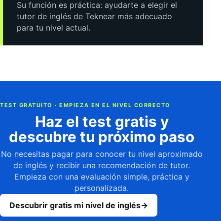
Su función es práctica: ayudarte a elegir el
tutor de inglés de Teknear más adecuado
para tu nivel actual.
TEST GRATUITO · EMPIEZA EN EL NIVEL CORRECTO
Haz el test gratis y
descubre tu próximo paso
No necesitas pagar para conocer tu nivel aproximado
de inglés y recibir una recomendación de tutor.
Empieza con una evaluación simple, práctica y
personalizada.
Descubrir gratis mi nivel de inglés
→