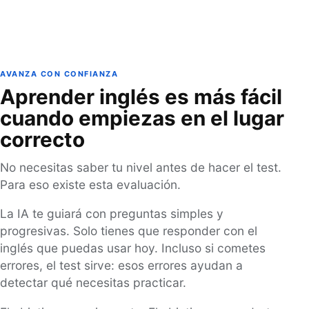
AVANZA CON CONFIANZA
Aprender inglés es más fácil
cuando empiezas en el lugar
correcto
No necesitas saber tu nivel antes de hacer el test.
Para eso existe esta evaluación.
La IA te guiará con preguntas simples y
progresivas. Solo tienes que responder con el
inglés que puedas usar hoy. Incluso si cometes
errores, el test sirve: esos errores ayudan a
detectar qué necesitas practicar.