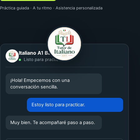
Práctica guiada · A tu ritmo · Asistencia personalizada
Italiano A1 Básico Demo
Listo para practicar
¡Hola! Empecemos con una
conversación sencilla.
Estoy listo para practicar.
Muy bien. Te acompañaré paso a paso.