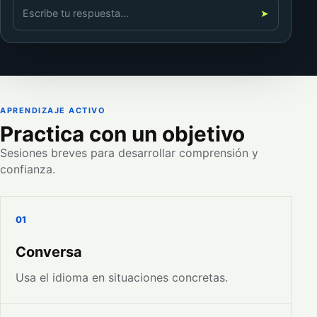
Escribe tu respuesta…
➤
APRENDIZAJE ACTIVO
Practica con un objetivo
Sesiones breves para desarrollar comprensión y
confianza.
01
Conversa
Usa el idioma en situaciones concretas.